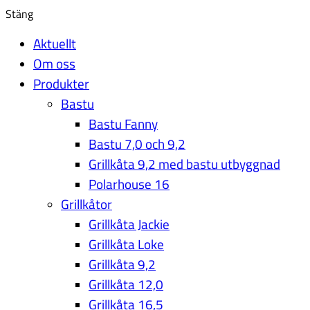
Stäng
Aktuellt
Om oss
Produkter
Bastu
Bastu Fanny
Bastu 7,0 och 9,2
Grillkåta 9,2 med bastu utbyggnad
Polarhouse 16
Grillkåtor
Grillkåta Jackie
Grillkåta Loke
Grillkåta 9,2
Grillkåta 12,0
Grillkåta 16,5