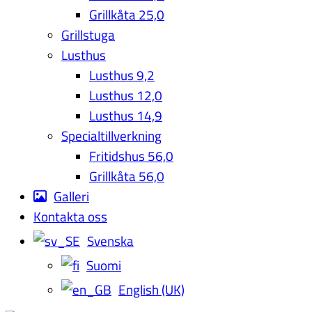
Grillkåta 25,0
Grillstuga
Lusthus
Lusthus 9,2
Lusthus 12,0
Lusthus 14,9
Specialtillverkning
Fritidshus 56,0
Grillkåta 56,0
Galleri
Kontakta oss
Svenska
Suomi
English (UK)