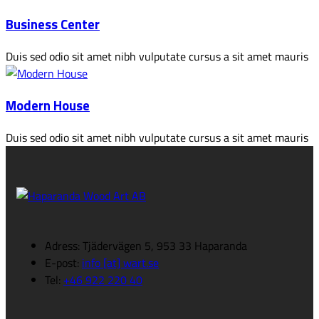
Business Center
Duis sed odio sit amet nibh vulputate cursus a sit amet mauris
Modern House
Duis sed odio sit amet nibh vulputate cursus a sit amet mauris
Adress: Tjädervägen 5, 953 33 Haparanda
E-post:
info [at] wart.se
Tel:
+46 922 220 40