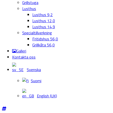
Grillstuga
Lusthus
Lusthus 9,2
Lusthus 12,0
Lusthus 14,9
Specialtillverkning
Fritidshus 56,0
Grillkåta 56,0
Galleri
Kontakta oss
Svenska
Suomi
English (UK)