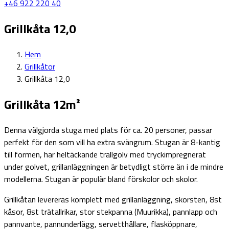
+46 922 220 40
Grillkåta 12,0
Hem
Grillkåtor
Grillkåta 12,0
Grillkåta 12m²
Denna välgjorda stuga med plats för ca. 20 personer, passar
perfekt för den som vill ha extra svängrum. Stugan är 8-kantig
till formen, har heltäckande trallgolv med tryckimpregnerat
under golvet, grillanläggningen är betydligt större än i de mindre
modellerna. Stugan är populär bland förskolor och skolor.
Grillkåtan levereras komplett med grillanläggning, skorsten, 8st
kåsor, 8st trätallrikar, stor stekpanna (Muurikka), pannlapp och
pannvante, pannunderlägg, servetthållare, flasköppnare,