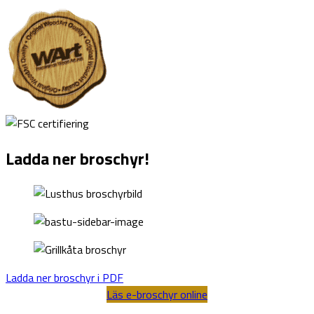
Ladda ner broschyr!
Ladda ner broschyr i PDF
Läs e-broschyr online