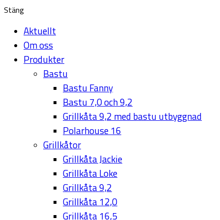
Stäng
Aktuellt
Om oss
Produkter
Bastu
Bastu Fanny
Bastu 7,0 och 9,2
Grillkåta 9,2 med bastu utbyggnad
Polarhouse 16
Grillkåtor
Grillkåta Jackie
Grillkåta Loke
Grillkåta 9,2
Grillkåta 12,0
Grillkåta 16,5