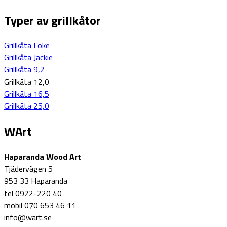
Typer av grillkåtor
Grillkåta Loke
Grillkåta Jackie
Grillkåta 9,2
Grillkåta 12,0
Grillkåta 16,5
Grillkåta 25,0
WArt
Haparanda Wood Art
Tjädervägen 5
953 33 Haparanda
tel 0922-220 40
mobil 070 653 46 11
info@wart.se