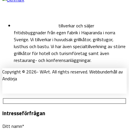
Kort om oss
Haparanda Wood Art
tillverkar och säljer
fritidsbyggnader från egen fabrik i Haparanda i norra
Sverige. Vi tillverkar i huvudsak grillkåtor, grillstugor,
lusthus och bastu. Vi har även specialtillverkning av större
grillkåtor för hotell och turismföretag samt även
restaurang- och konferensanläggningar.
Copyright © 2026- WArt. All rights reserved. Webbunderhåll av
Andörja
Intresseförfrågan
Ditt namn*