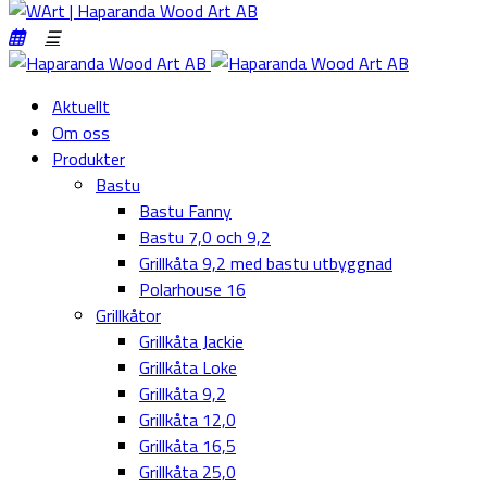
Aktuellt
Om oss
Produkter
Bastu
Bastu Fanny
Bastu 7,0 och 9,2
Grillkåta 9,2 med bastu utbyggnad
Polarhouse 16
Grillkåtor
Grillkåta Jackie
Grillkåta Loke
Grillkåta 9,2
Grillkåta 12,0
Grillkåta 16,5
Grillkåta 25,0