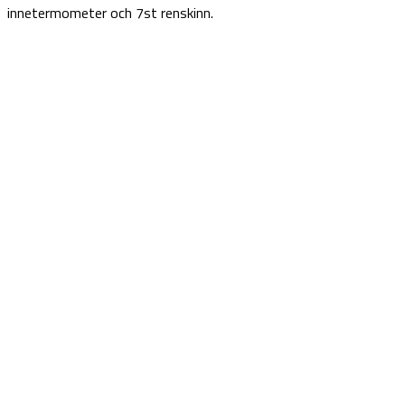
innetermometer och 7st renskinn.