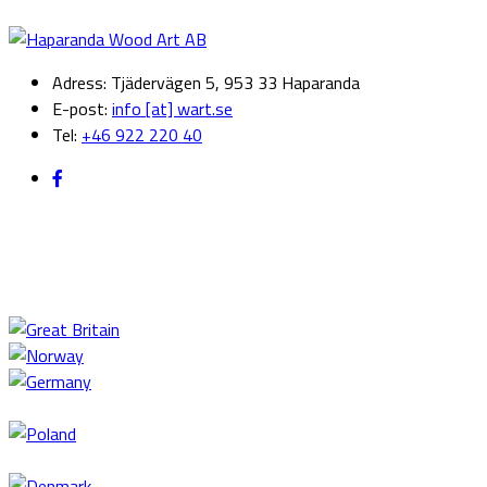
Adress: Tjädervägen 5, 953 33 Haparanda
E-post:
info [at] wart.se
Tel:
+46 922 220 40
Internationellt