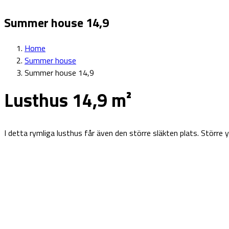
Summer house 14,9
Home
Summer house
Summer house 14,9
Lusthus 14,9 m²
I detta rymliga lusthus får även den större släkten plats. Större y