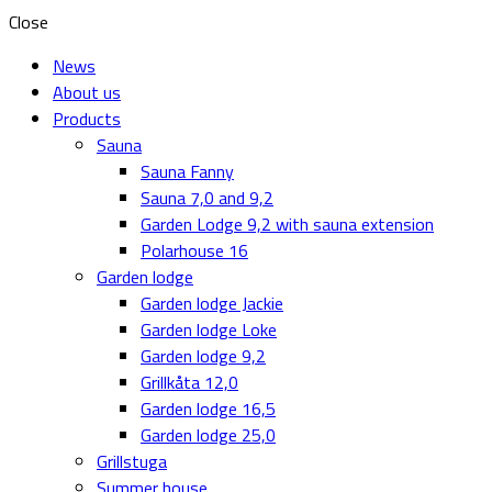
Close
News
About us
Products
Sauna
Sauna Fanny
Sauna 7,0 and 9,2
Garden Lodge 9,2 with sauna extension
Polarhouse 16
Garden lodge
Garden lodge Jackie
Garden lodge Loke
Garden lodge 9,2
Grillkåta 12,0
Garden lodge 16,5
Garden lodge 25,0
Grillstuga
Summer house