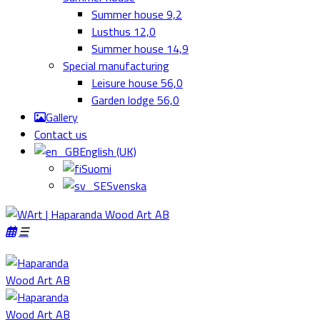
Summer house 9,2
Lusthus 12,0
Summer house 14,9
Special manufacturing
Leisure house 56,0
Garden lodge 56,0
Gallery
Contact us
English (UK)
Suomi
Svenska