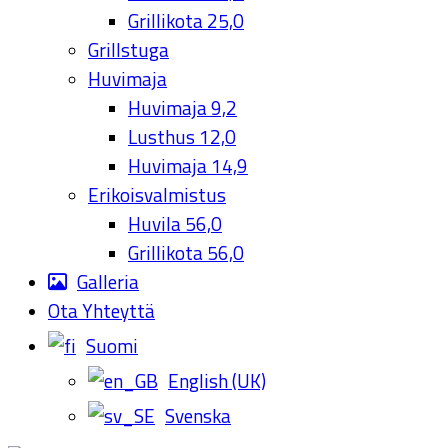
Grillikota 25,0
Grillstuga
Huvimaja
Huvimaja 9,2
Lusthus 12,0
Huvimaja 14,9
Erikoisvalmistus
Huvila 56,0
Grillikota 56,0
Galleria
Ota Yhteyttä
Suomi
English (UK)
Svenska