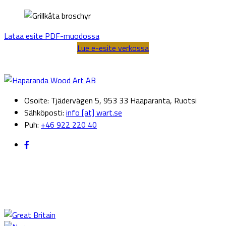
Lataa esite PDF-muodossa
Lue e-esite verkossa
Osoite: Tjädervägen 5, 953 33 Haaparanta, Ruotsi
Sähköposti:
info [at] wart.se
Puh:
+46 922 220 40
Kansainvälisesti