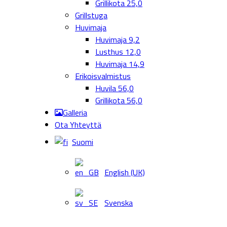
Grillikota 25,0
Grillstuga
Huvimaja
Huvimaja 9,2
Lusthus 12,0
Huvimaja 14,9
Erikoisvalmistus
Huvila 56,0
Grillikota 56,0
Galleria
Ota Yhteyttä
Suomi
English (UK)
Svenska