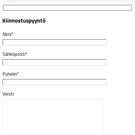
Kiinnostuspyyntö
Nimi*
Sähköposti*
Puhelin*
Viesti