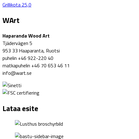
Grillikota 25,0
WArt
Haparanda Wood Art
Tjädervägen 5
953 33 Haaparanta, Ruotsi
puhelin +46 922-220 40
matkapuhelin +46 70 653 46 11
info@wart.se
Lataa esite