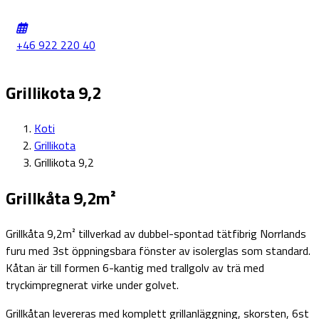
+46 922 220 40
Grillikota 9,2
Koti
Grillikota
Grillikota 9,2
Grillkåta 9,2m²
Grillkåta 9,2m² tillverkad av dubbel-spontad tätfibrig Norrlands
furu med 3st öppningsbara fönster av isolerglas som standard.
Kåtan är till formen 6-kantig med trallgolv av trä med
tryckimpregnerat virke under golvet.
Grillkåtan levereras med komplett grillanläggning, skorsten, 6st