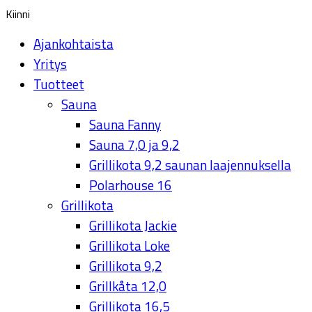
Kiinni
Ajankohtaista
Yritys
Tuotteet
Sauna
Sauna Fanny
Sauna 7,0 ja 9,2
Grillikota 9,2 saunan laajennuksella
Polarhouse 16
Grillikota
Grillikota Jackie
Grillikota Loke
Grillikota 9,2
Grillkåta 12,0
Grillikota 16,5