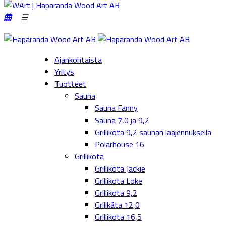
Ajankohtaista
Yritys
Tuotteet
Sauna
Sauna Fanny
Sauna 7,0 ja 9,2
Grillikota 9,2 saunan laajennuksella
Polarhouse 16
Grillikota
Grillikota Jackie
Grillikota Loke
Grillikota 9,2
Grillkåta 12,0
Grillikota 16,5